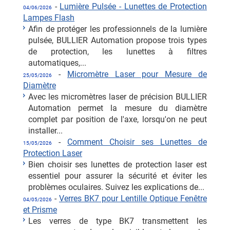
-
Lumière Pulsée - Lunettes de Protection
04/06/2026
Lampes Flash
Afin de protéger les professionnels de la lumière
pulsée, BULLIER Automation propose trois types
de protection, les lunettes à filtres
automatiques,...
-
Micromètre Laser pour Mesure de
25/05/2026
Diamètre
Avec les micromètres laser de précision BULLIER
Automation permet la mesure du diamètre
complet par position de l'axe, lorsqu'on ne peut
installer...
-
Comment Choisir ses Lunettes de
15/05/2026
Protection Laser
Bien choisir ses lunettes de protection laser est
essentiel pour assurer la sécurité et éviter les
problèmes oculaires. Suivez les explications de...
-
Verres BK7 pour Lentille Optique Fenêtre
04/05/2026
et Prisme
Les verres de type BK7 transmettent les