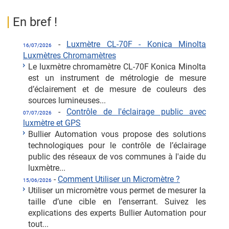
En bref !
-
Luxmètre CL-70F - Konica Minolta
16/07/2026
Luxmètres Chromamètres
Le luxmètre chromamètre CL-70F Konica Minolta
est un instrument de métrologie de mesure
d’éclairement et de mesure de couleurs des
sources lumineuses...
-
Contrôle de l'éclairage public avec
07/07/2026
luxmètre et GPS
Bullier Automation vous propose des solutions
technologiques pour le contrôle de l’éclairage
public des réseaux de vos communes à l'aide du
luxmètre...
-
Comment Utiliser un Micromètre ?
15/06/2026
Utiliser un micromètre vous permet de mesurer la
taille d’une cible en l’enserrant. Suivez les
explications des experts Bullier Automation pour
tout...