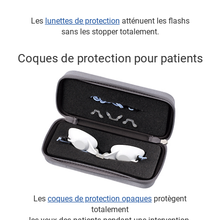
Les
lunettes de protection
atténuent les flashs
sans les stopper totalement.
Coques de protection pour patients
Les
coques de protection opaques
protègent
totalement