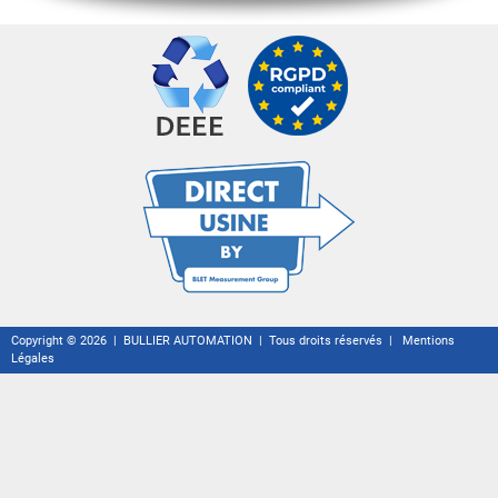
Copyright © 2026 | BULLIER AUTOMATION | Tous droits réservés |
Mentions
Légales