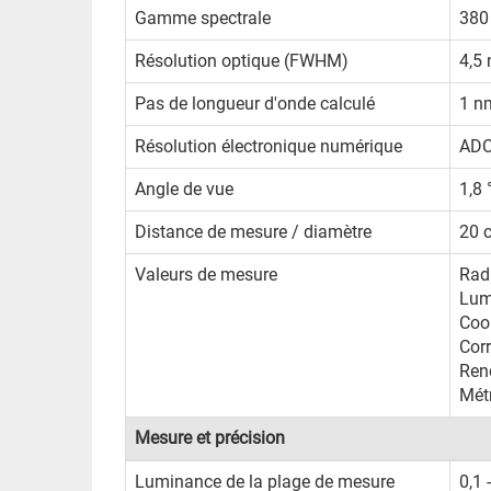
Gamme spectrale
380
Résolution optique (FWHM)
4,5
Pas de longueur d'onde calculé
1 n
Résolution électronique numérique
ADC
Angle de vue
1,8 
Distance de mesure / diamètre
20 
Valeurs de mesure
Rad
Lum
Coor
Corr
Ren
Mét
Mesure et précision
Luminance de la plage de mesure
0,1 