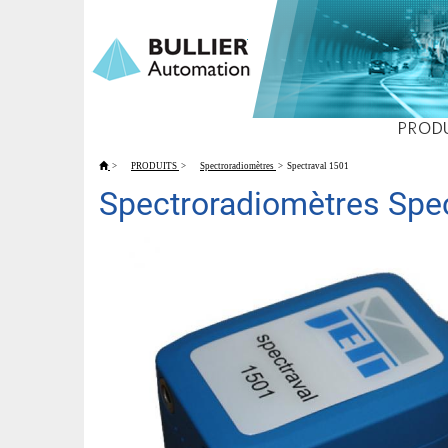
PROD
>
PRODUITS
>
Spectroradiomètres
>
Spectraval 1501
Spectroradiomètres Spe