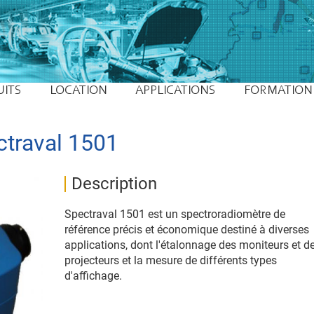
UITS
LOCATION
APPLICATIONS
FORMATION
ctraval 1501
Description
Spectraval 1501 est un spectroradiomètre de
référence précis et économique destiné à diverses
applications, dont l'étalonnage des moniteurs et d
projecteurs et la mesure de différents types
d'affichage.