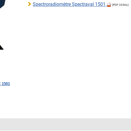
Spectroradiomètre Spectraval 1501
(PDF 333Ko)
l 1501