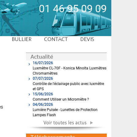
01 46 95 09 09
BULLIER
CONTACT
DEVIS
16/07/2026
Luxmètre CL-70F - Konica Minolta Luxmètres
Chromamètres
07/07/2026
Contrôle de l'éclairage public avec luxmètre
et GPS
15/06/2026
Comment Utiliser un Micromètre ?
04/06/2026
es
Lumière Pulsée - Lunettes de Protection
Lampes Flash