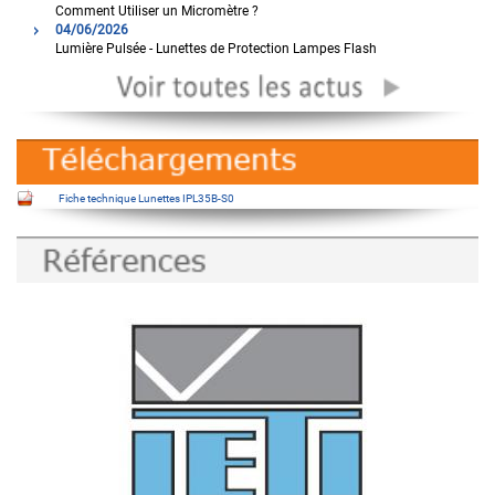
Comment Utiliser un Micromètre ?
04/06/2026
Lumière Pulsée - Lunettes de Protection Lampes Flash
Fiche technique Lunettes IPL35B-S0