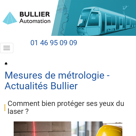
01 46 95 09 09
Toggle
navigation
Mesures de métrologie -
Actualités Bullier
Comment bien protéger ses yeux du
laser ?