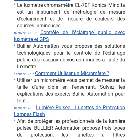
Le luxmètre chromamètre CL-70F Konica Minolta
est un instrument de métrologie de mesure
d’éclairement et de mesure de couleurs des
sources lumineuses...
-
Contrôle de l'éclairage public avec
07/07/2026
luxmètre et GPS
Bullier Automation vous propose des solutions
technologiques pour le contrôle de l’éclairage
public des réseaux de vos communes à l'aide du
luxmètre...
-
Comment Utiliser un Micromètre ?
15/06/2026
Utiliser un micromètre vous permet de mesurer la
taille d’une cible en l’enserrant. Suivez les
explications des experts Bullier Automation pour
tout...
-
Lumière Pulsée - Lunettes de Protection
04/06/2026
Lampes Flash
Afin de protéger les professionnels de la lumière
pulsée, BULLIER Automation propose trois types
de protection, les lunettes à filtres