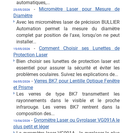
automatiques,...
-
Micromètre Laser pour Mesure de
25/05/2026
Diamètre
Avec les micromètres laser de précision BULLIER
Automation permet la mesure du diamètre
complet par position de l'axe, lorsqu'on ne peut
installer...
-
Comment Choisir ses Lunettes de
15/05/2026
Protection Laser
Bien choisir ses lunettes de protection laser est
essentiel pour assurer la sécurité et éviter les
problèmes oculaires. Suivez les explications de...
-
Verres BK7 pour Lentille Optique Fenêtre
04/05/2026
et Prisme
Les verres de type BK7 transmettent les
rayonnements dans le visible et le proche
infrarouge. Les verres BK7 rentrent dans la
composition des...
-
Gyromètre Laser ou Gyrolaser VG091A le
13/04/2026
plus petit et léger