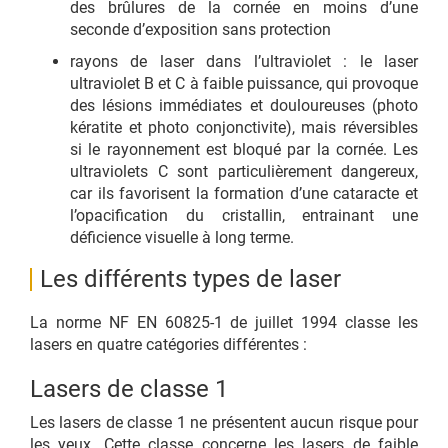
des brûlures de la cornée en moins d’une
seconde d’exposition sans protection
rayons de laser dans l’ultraviolet : le laser
ultraviolet B et C à faible puissance, qui provoque
des lésions immédiates et douloureuses (photo
kératite et photo conjonctivite), mais réversibles
si le rayonnement est bloqué par la cornée. Les
ultraviolets C sont particulièrement dangereux,
car ils favorisent la formation d’une cataracte et
l’opacification du cristallin, entrainant une
déficience visuelle à long terme.
Les différents types de laser
La norme NF EN 60825-1 de juillet 1994 classe les
lasers en quatre catégories différentes :
Lasers de classe 1
Les lasers de classe 1 ne présentent aucun risque pour
les yeux. Cette classe concerne les lasers de faible