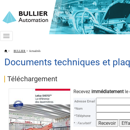
Toggle
navigation
>
BULLIER
>
Actualités
Documents techniques et plaq
Téléchargement
Recevez
immédiatement
le
Adresse Email
*Nom
*Téléphone
* : Facultatif