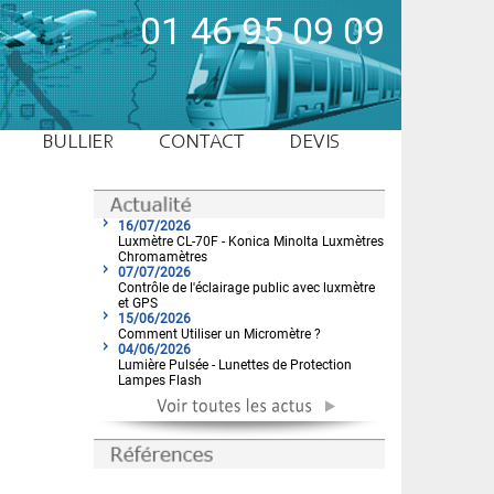
01 46 95 09 09
BULLIER
CONTACT
DEVIS
16/07/2026
Luxmètre CL-70F - Konica Minolta Luxmètres
Chromamètres
07/07/2026
Contrôle de l'éclairage public avec luxmètre
et GPS
15/06/2026
Comment Utiliser un Micromètre ?
04/06/2026
Lumière Pulsée - Lunettes de Protection
Lampes Flash