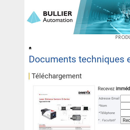
PROD
Documents techniques e
Téléchargement
Recevez
imméd
Adresse Email
*Nom
*Téléphone
* : Facultatif