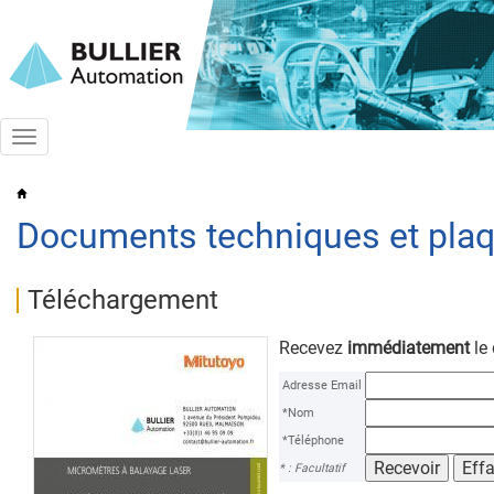
Toggle
navigation
Documents techniques et plaq
Téléchargement
Recevez
immédiatement
le
Adresse Email
*Nom
*Téléphone
* : Facultatif