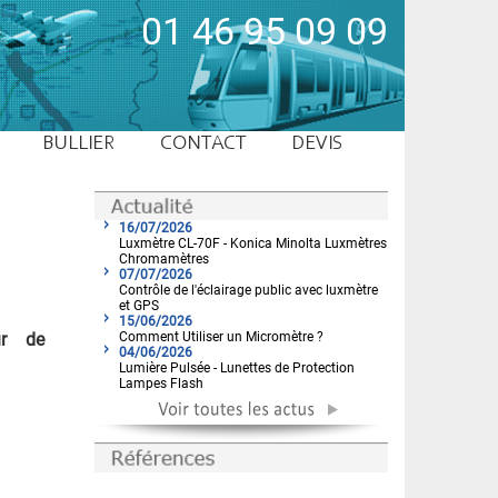
01 46 95 09 09
BULLIER
CONTACT
DEVIS
16/07/2026
Luxmètre CL-70F - Konica Minolta Luxmètres
Chromamètres
07/07/2026
Contrôle de l'éclairage public avec luxmètre
et GPS
15/06/2026
ur de
Comment Utiliser un Micromètre ?
04/06/2026
Lumière Pulsée - Lunettes de Protection
Lampes Flash